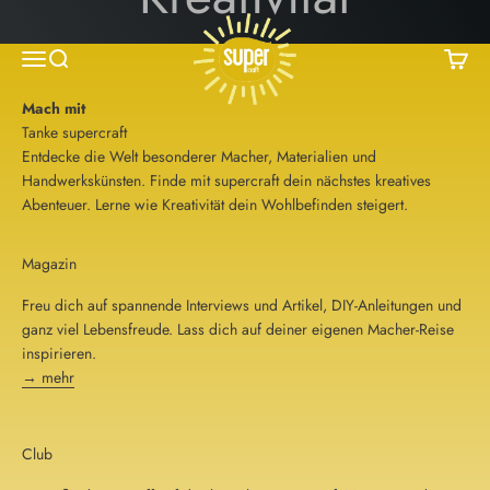
Zum Inhalt springen
supercraft
Menü
Suche
Waren
Erfahre mehr
Mach mit
Entdecke die Welt besonderer Macher, Materialien und
Handwerkskünsten. Finde mit supercraft dein nächstes kreatives
Abenteuer. Lerne wie Kreativität dein Wohlbefinden steigert.
Magazin
Freu dich auf spannende Interviews und Artikel, DIY-Anleitungen und
ganz viel Lebensfreude. Lass dich auf deiner eigenen Macher-Reise
inspirieren.
→ mehr
Club