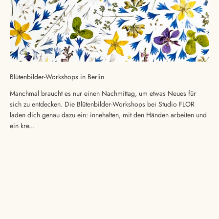
Blütenbilder-Workshops in Berlin
Manchmal braucht es nur einen Nachmittag, um etwas Neues für
sich zu entdecken. Die Blütenbilder-Workshops bei Studio FLOR
laden dich genau dazu ein: innehalten, mit den Händen arbeiten und
ein kre...
Wenn du dir auf deiner kreativen Reise einen guten
Freund und Begleiter wünschst, dann trag dich für
unseren Newsletter ein. Wir sehen uns!
Zur Newsletter-Anmeldung